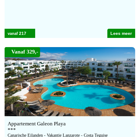
217
Lees meer
Vanaf 329,-
Appartement Galeon Playa
***
Canarische Eilanden - Vakantie Lanzarote - Costa Teguise