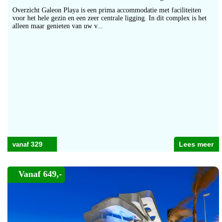
Overzicht Galeon Playa is een prima accommodatie met faciliteiten
voor het hele gezin en een zeer centrale ligging. In dit complex is het
alleen maar genieten van uw v...
329
Lees meer
Vanaf 649,-