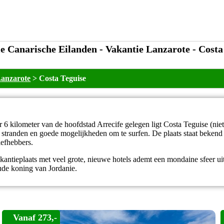
e Canarische Eilanden - Vakantie Lanzarote - Costa
Lanzarote
>
Costa Teguise
 kilometer van de hoofdstad Arrecife gelegen ligt Costa Teguise (niet
e stranden en goede mogelijkheden om te surfen. De plaats staat bekend
iefhebbers.
ntieplaats met veel grote, nieuwe hotels ademt een mondaine sfeer uit
ude koning van Jordanie.
Vanaf 273,-