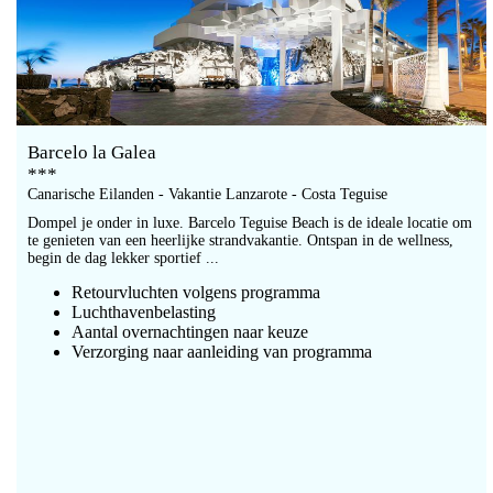
Barcelo la Galea
***
Canarische Eilanden - Vakantie Lanzarote - Costa Teguise
Dompel je onder in luxe. Barcelo Teguise Beach is de ideale locatie om
te genieten van een heerlijke strandvakantie. Ontspan in de wellness,
begin de dag lekker sportief ...
Retourvluchten volgens programma
Luchthavenbelasting
Aantal overnachtingen naar keuze
Verzorging naar aanleiding van programma