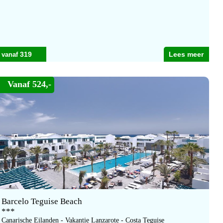
319
Lees meer
Vanaf 524,-
Barcelo Teguise Beach
***
Canarische Eilanden - Vakantie Lanzarote - Costa Teguise