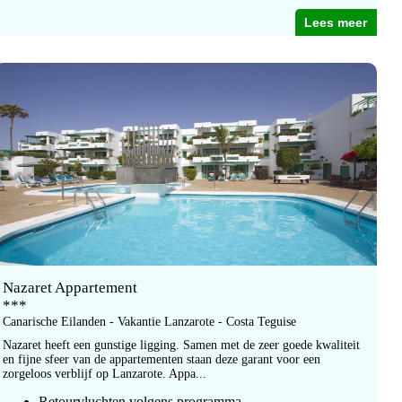
Lees meer
Nazaret Appartement
***
Canarische Eilanden - Vakantie Lanzarote - Costa Teguise
Nazaret heeft een gunstige ligging. Samen met de zeer goede kwaliteit
en fijne sfeer van de appartementen staan deze garant voor een
zorgeloos verblijf op Lanzarote. Appa...
Retourvluchten volgens programma