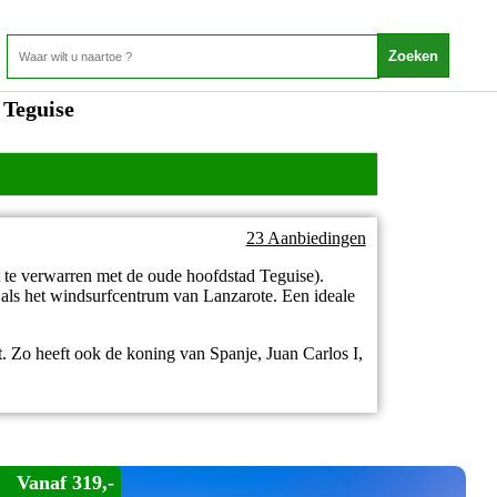
 Teguise
23 Aanbiedingen
 te verwarren met de oude hoofdstad Teguise).
 als het windsurfcentrum van Lanzarote. Een ideale
. Zo heeft ook de koning van Spanje, Juan Carlos I,
Vanaf 319,-