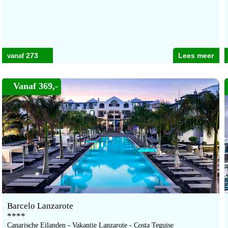
273
Lees meer
Vanaf 369,-
Barcelo Lanzarote
****
Canarische Eilanden - Vakantie Lanzarote - Costa Teguise