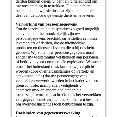
derden kunnen delen. U bent altijd gerechtigd om
uw toestemming in te trekken. Dit kan echter
betekenen dat wij niet in staat zijn om alle of een
deel van de door u gewenste diensten te leveren.
Verwerking van persoonsgegevens
Om de service en het reisproduct zo goed mogelijk
te leveren kan het noodzakelijk zijn uw
persoonsgegevens beschikbaar te stellen aan onze
leveranciers of derden, die de uiteindelijke
producten en diensten leveren die u bij ons hebt
geboekt. Wij zullen uw persoonsgegevens nooit
zonder uw toestemming verstrekken aan personen
of bedrijven voor commerciële exploitatie. Wanneer
u naar het buitenland reist, kunnen wij verplicht
worden (door overheidsinstanties op vertrek- en
aankomstpunten) dat uw persoonsgegevens
verstrekt en verwerkt worden in het kader van een
grenscontrole, immigratie-, veiligheids-,
antiterrorisme- en andere doeleinden die
toepasselijk worden geacht. Ook als het verstrekken
van gegevens niet verplicht is, kunnen wij besluiten
om overheidsinstanties toch behulpzaam te zijn.
Doeleinden van gegevensverwerking