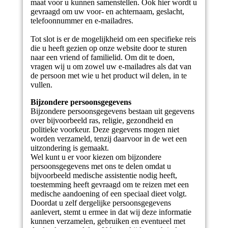
maat voor u kunnen samenstellen. Ook hier wordt u
gevraagd om uw voor- en achternaam, geslacht,
telefoonnummer en e-mailadres.
Tot slot is er de mogelijkheid om een specifieke reis
die u heeft gezien op onze website door te sturen
naar een vriend of familielid. Om dit te doen,
vragen wij u om zowel uw e-mailadres als dat van
de persoon met wie u het product wil delen, in te
vullen.
Bijzondere persoonsgegevens
Bijzondere persoonsgegevens bestaan uit gegevens
over bijvoorbeeld ras, religie, gezondheid en
politieke voorkeur. Deze gegevens mogen niet
worden verzameld, tenzij daarvoor in de wet een
uitzondering is gemaakt.
Wel kunt u er voor kiezen om bijzondere
persoonsgegevens met ons te delen omdat u
bijvoorbeeld medische assistentie nodig heeft,
toestemming heeft gevraagd om te reizen met een
medische aandoening of een speciaal dieet volgt.
Doordat u zelf dergelijke persoonsgegevens
aanlevert, stemt u ermee in dat wij deze informatie
kunnen verzamelen, gebruiken en eventueel met