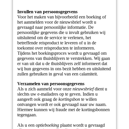
Invullen van persoonsgegevens
Voor het maken van bijvoorbeeld een boeking of
het aanmelden voor de nieuwsbrief wordt u
gevraagd naar persoonlijke informatie. De
persoonlijke gegevens die u invult gebruiken wij
uitsluitend om de service te verlenen, het
betreffende reisproduct te leveren of u in de
toekomst over reisproducten te informeren.
Tijdens het boekingsproces wordt u gevraagd om
gegevens van thuisblijvers te verstrekken. Wij gaan
er van uit dat u de thuisblijvers zelf informeert dat
wij hun gegevens in ons bezit hebben en uitsluitend
zullen gebruiken in geval van een calamiteit.
Verzamelen van persoonsgegevens
Als u zich aanmeld voor onze
nieuwsbrief
dient u
slechts uw e-mailadres op te geven. Indien u
aangeeft ook graag de
kortingsbon
te willen
ontvangen wordt er ook gevraagd naar uw naam.
Hiermee kunnen wij fraude met de kortingsbonnen
tegengaan.
Als u een
optieboeking
plaatst wordt u gevraagd