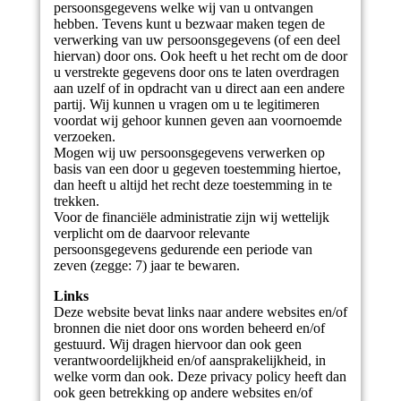
persoonsgegevens welke wij van u ontvangen
hebben. Tevens kunt u bezwaar maken tegen de
verwerking van uw persoonsgegevens (of een deel
hiervan) door ons. Ook heeft u het recht om de door
u verstrekte gegevens door ons te laten overdragen
aan uzelf of in opdracht van u direct aan een andere
partij. Wij kunnen u vragen om u te legitimeren
voordat wij gehoor kunnen geven aan voornoemde
verzoeken.
Mogen wij uw persoonsgegevens verwerken op
basis van een door u gegeven toestemming hiertoe,
dan heeft u altijd het recht deze toestemming in te
trekken.
Voor de financiële administratie zijn wij wettelijk
verplicht om de daarvoor relevante
persoonsgegevens gedurende een periode van
zeven (zegge: 7) jaar te bewaren.
Links
Deze website bevat links naar andere websites en/of
bronnen die niet door ons worden beheerd en/of
gestuurd. Wij dragen hiervoor dan ook geen
verantwoordelijkheid en/of aansprakelijkheid, in
welke vorm dan ook. Deze privacy policy heeft dan
ook geen betrekking op andere websites en/of