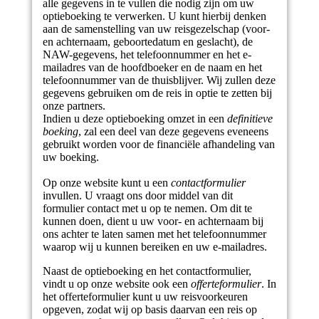
alle gegevens in te vullen die nodig zijn om uw
optieboeking te verwerken. U kunt hierbij denken
aan de samenstelling van uw reisgezelschap (voor-
en achternaam, geboortedatum en geslacht), de
NAW-gegevens, het telefoonnummer en het e-
mailadres van de hoofdboeker en de naam en het
telefoonnummer van de thuisblijver. Wij zullen deze
gegevens gebruiken om de reis in optie te zetten bij
onze partners.
Indien u deze optieboeking omzet in een
definitieve
boeking
, zal een deel van deze gegevens eveneens
gebruikt worden voor de financiële afhandeling van
uw boeking.
Op onze website kunt u een
contactformulier
invullen. U vraagt ons door middel van dit
formulier contact met u op te nemen. Om dit te
kunnen doen, dient u uw voor- en achternaam bij
ons achter te laten samen met het telefoonnummer
waarop wij u kunnen bereiken en uw e-mailadres.
Naast de optieboeking en het contactformulier,
vindt u op onze website ook een
offerteformulier
. In
het offerteformulier kunt u uw reisvoorkeuren
opgeven, zodat wij op basis daarvan een reis op