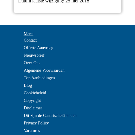
Datum laatste wijziging: 25 mei 2018
Menu
Contact
Offerte Aanvraag
Nieuwsbrief
Over Ons
Algemene Voorwaarden
Top Aanbiedingen
Blog
Cookiebeleid
Copyright
Disclaimer
Dit zijn de CanarischeEilanden
Privacy Policy
Vacatures