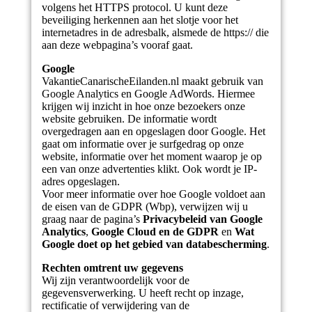
volgens het HTTPS protocol. U kunt deze
beveiliging herkennen aan het slotje voor het
internetadres in de adresbalk, alsmede de https:// die
aan deze webpagina’s vooraf gaat.
Google
VakantieCanarischeEilanden.nl maakt gebruik van
Google Analytics en Google AdWords. Hiermee
krijgen wij inzicht in hoe onze bezoekers onze
website gebruiken. De informatie wordt
overgedragen aan en opgeslagen door Google. Het
gaat om informatie over je surfgedrag op onze
website, informatie over het moment waarop je op
een van onze advertenties klikt. Ook wordt je IP-
adres opgeslagen.
Voor meer informatie over hoe Google voldoet aan
de eisen van de GDPR (Wbp), verwijzen wij u
graag naar de pagina’s
Privacybeleid van Google
Analytics
,
Google Cloud en de GDPR
en
Wat
Google doet op het gebied van databescherming
.
Rechten omtrent uw gegevens
Wij zijn verantwoordelijk voor de
gegevensverwerking. U heeft recht op inzage,
rectificatie of verwijdering van de