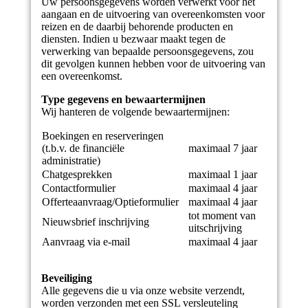
Uw persoonsgegevens worden verwerkt voor het
aangaan en de uitvoering van overeenkomsten voor
reizen en de daarbij behorende producten en
diensten. Indien u bezwaar maakt tegen de
verwerking van bepaalde persoonsgegevens, zou
dit gevolgen kunnen hebben voor de uitvoering van
een overeenkomst.
Type gegevens en bewaartermijnen
Wij hanteren de volgende bewaartermijnen:
Boekingen en reserveringen
(t.b.v. de financiële
maximaal 7 jaar
administratie)
Chatgesprekken
maximaal 1 jaar
Contactformulier
maximaal 4 jaar
Offerteaanvraag/Optieformulier
maximaal 4 jaar
tot moment van
Nieuwsbrief inschrijving
uitschrijving
Aanvraag via e-mail
maximaal 4 jaar
Beveiliging
Alle gegevens die u via onze website verzendt,
worden verzonden met een SSL versleuteling