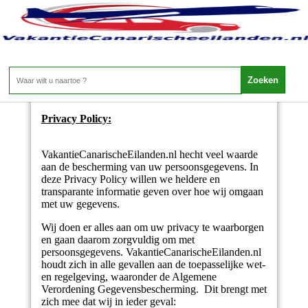
Privacy Policy
Privacy Policy:
VakantieCanarischeEilanden.nl hecht veel waarde
aan de bescherming van uw persoonsgegevens. In
deze Privacy Policy willen we heldere en
transparante informatie geven over hoe wij omgaan
met uw gegevens.
Wij doen er alles aan om uw privacy te waarborgen
en gaan daarom zorgvuldig om met
persoonsgegevens. VakantieCanarischeEilanden.nl
houdt zich in alle gevallen aan de toepasselijke wet-
en regelgeving, waaronder de Algemene
Verordening Gegevensbescherming. Dit brengt met
zich mee dat wij in ieder geval: