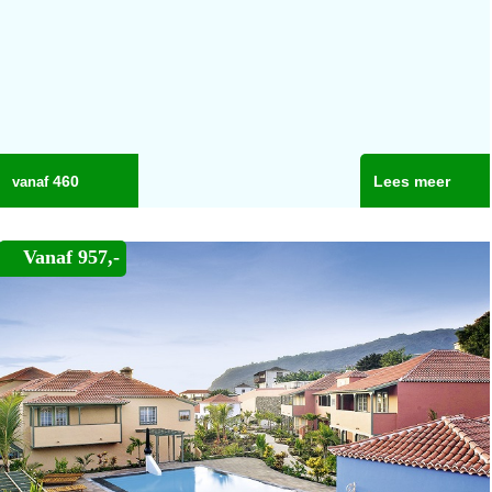
460
Lees meer
Vanaf 957,-