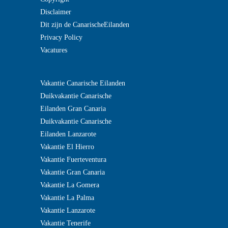
Disclaimer
Dit zijn de CanarischeEilanden
Privacy Policy
Vacatures
?
Vakantie Canarische Eilanden
>
Duikvakantie Canarische
Eilanden Gran Canaria
Duikvakantie Canarische
Eilanden Lanzarote
Vakantie El Hierro
Vakantie Fuerteventura
Vakantie Gran Canaria
Vakantie La Gomera
Vakantie La Palma
Vakantie Lanzarote
Vakantie Tenerife