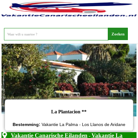
La Plantacion
La Plantacion **
Bestemming:
Vakantie La Palma - Los Llanos de Aridane
Vakantie Canarische Eilanden
Vakantie La
-