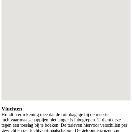
Vluchten
Houdt u er rekening mee dat de ruimbagage bij de meeste
luchtvaartmaatschappijen niet langer is inbegrepen. U dient deze
tegen een toeslag bij te boeken. De tarieven hiervoor verschillen per
gewicht en per luchtvaartmaatschappij. De getoonde prijzen zijn