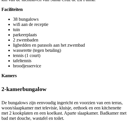
Faciliteiten
38 bungalows
wifi aan de receptie
tuin
parkeerplaats
2 zwembaden
ligbedden en parasols aan het zwembad
wasserette (tegen betaling)
tennis (1 court)
tafeltennis
broodjesservice
Kamers
2-kamerbungalow
De bungalows zijn eenvoudig ingericht en voorzien van een terras,
woon/slaapkamer met televisie, kluisje, eethoek en een kitchenette
met 2 kookplaten en een koelkast. Aparte slaapkamer. Badkamer met
bad met douche, wastafel en toilet.