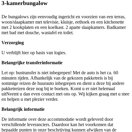
3-kamerbungalow
De bungalows zijn eenvoudig ingericht en voorzien van een terras,
woon/slaapkamer met televisie, kluisje, eethoek en een kitchenette
met 2 kookplaten en een koelkast. 2 aparte slaapkamers. Badkamer
met bad met douche, wastafel en toilet.
Verzorging
U verblijft hier op basis van logies.
Belangrijke transferinformatie
Let op: bustransfer is niet inbegrepen! Met de auto is het ca. 60
minuten rijden. Afhankelijk van de gekozen pakketreis is bij
sommige reizen de huurauto inbegrepen en dient u deze bij andere
pakketreizen deze nog bij te boeken. Komt u er niet helemaal
uitNeemt u dan even contact met ons op. Wij kijken graag met u mee
en helpen u met plezier verder.
Belangrijk informatie
De informatie over deze accommodatie wordt geleverd door
verschillende leveranciers. Daardoor kan het voorkomen dat
bepaalde punten in onze beschrijving kunnen afwijken van de