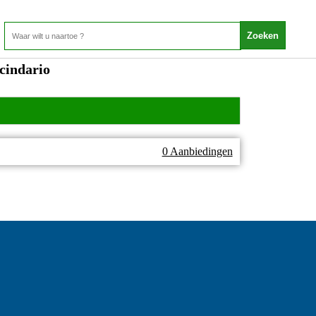
cindario
0 Aanbiedingen