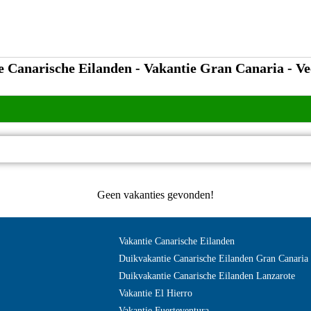
e Canarische Eilanden - Vakantie Gran Canaria - Ve
Geen vakanties gevonden!
?>
Vakantie Canarische Eilanden
Duikvakantie Canarische Eilanden Gran Canaria
Duikvakantie Canarische Eilanden Lanzarote
Vakantie El Hierro
Vakantie Fuerteventura