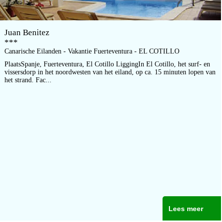
Juan Benitez
***
Canarische Eilanden - Vakantie Fuerteventura - EL COTILLO
PlaatsSpanje, Fuerteventura, El Cotillo LiggingIn El Cotillo, het surf- en
vissersdorp in het noordwesten van het eiland, op ca. 15 minuten lopen van
het strand. Fac...
Lees meer