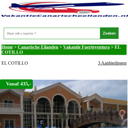
Vakantie Canarische Eilanden - Vakantie
Fuerteventura - EL COTILLO
Home
>
Canarische Eilanden
>
Vakantie Fuerteventura
>
EL
COTILLO
EL COTILLO
3 Aanbiedingen
Vanaf 435,-