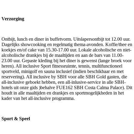
Verzorging
Ontbijt, lunch en diner in buffetvorm. Uitslapersontbijt tot 12.00 uur.
Dagelijks showcooking en regelmatig thema-avonden. Koffie/thee en
koekjes en/of cake van 15.30-17.00 uur. Lokale alcoholische en niet-
alcoholische drankjes bij de maaltijden en aan de bars van 11.00-
23.00 uur. Gepaste kleding bij het diner is gewenst (lange broek voor
heren). All inclusive Sport fitnessruimte, tennis, multifunctioneel
sportveld, minigolf en sauna inclusief (indien beschikbaar en met
reservering). All inclusive by SBH voor alle SBH Gold gasten, die
all-inclusive geboekt hebben, een all-inlusive-service in alle SBH-
hotels uit onze gids )behalve FUE162 SBH Costa Calma Palace). Dit
houdt in alle maaltijden en drankjes en sportmogelijkheden in het
kader van het all-inclusive programma.
Sport & Speel