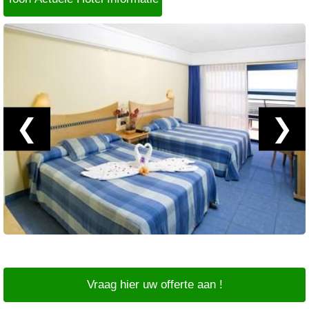
❮
❯
Vraag hier uw offerte aan !