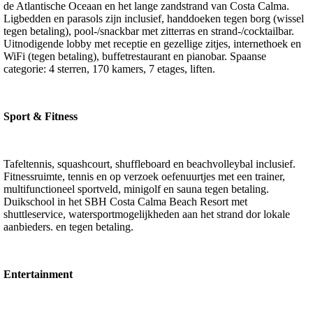
de Atlantische Oceaan en het lange zandstrand van Costa Calma.
Ligbedden en parasols zijn inclusief, handdoeken tegen borg (wissel
tegen betaling), pool-/snackbar met zitterras en strand-/cocktailbar.
Uitnodigende lobby met receptie en gezellige zitjes, internethoek en
WiFi (tegen betaling), buffetrestaurant en pianobar. Spaanse
categorie: 4 sterren, 170 kamers, 7 etages, liften.
Sport & Fitness
Tafeltennis, squashcourt, shuffleboard en beachvolleybal inclusief.
Fitnessruimte, tennis en op verzoek oefenuurtjes met een trainer,
multifunctioneel sportveld, minigolf en sauna tegen betaling.
Duikschool in het SBH Costa Calma Beach Resort met
shuttleservice, watersportmogelijkheden aan het strand dor lokale
aanbieders. en tegen betaling.
Entertainment