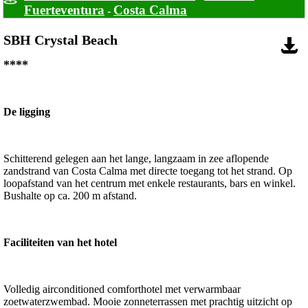
Fuerteventura
Costa Calma
-
SBH Crystal Beach
****
De ligging
Schitterend gelegen aan het lange, langzaam in zee aflopende
zandstrand van Costa Calma met directe toegang tot het strand. Op
loopafstand van het centrum met enkele restaurants, bars en winkel.
Bushalte op ca. 200 m afstand.
Faciliteiten van het hotel
Volledig airconditioned comforthotel met verwarmbaar
zoetwaterzwembad. Mooie zonneterrassen met prachtig uitzicht op