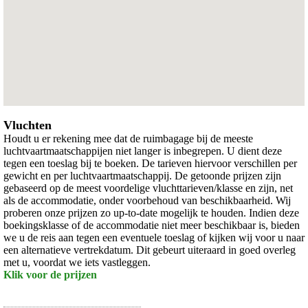
Vluchten
Houdt u er rekening mee dat de ruimbagage bij de meeste
luchtvaartmaatschappijen niet langer is inbegrepen. U dient deze
tegen een toeslag bij te boeken. De tarieven hiervoor verschillen per
gewicht en per luchtvaartmaatschappij. De getoonde prijzen zijn
gebaseerd op de meest voordelige vluchttarieven/klasse en zijn, net
als de accommodatie, onder voorbehoud van beschikbaarheid. Wij
proberen onze prijzen zo up-to-date mogelijk te houden. Indien deze
boekingsklasse of de accommodatie niet meer beschikbaar is, bieden
we u de reis aan tegen een eventuele toeslag of kijken wij voor u naar
een alternatieve vertrekdatum. Dit gebeurt uiteraard in goed overleg
met u, voordat we iets vastleggen.
Klik voor de prijzen