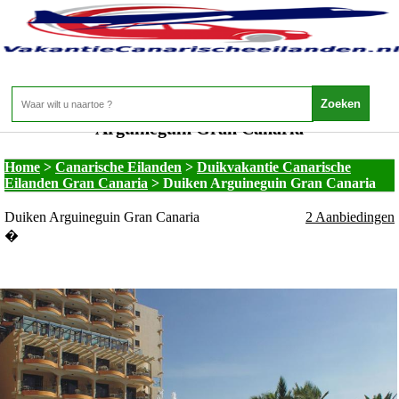
Vakantie Canarische Eilanden - Duikvakantie
Canarische Eilanden Gran Canaria - Duiken
Arguineguin Gran Canaria
Home
>
Canarische Eilanden
>
Duikvakantie Canarische
Eilanden Gran Canaria
>
Duiken Arguineguin Gran Canaria
Duiken Arguineguin Gran Canaria
2 Aanbiedingen
�