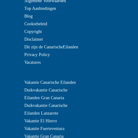
Algemene Voorwaarden
Top Aanbiedingen
Blog
Cookiebeleid
Copyright
Disclaimer
Dit zijn de CanarischeEilanden
Privacy Policy
Vacatures
?
Vakantie Canarische Eilanden
>
Duikvakantie Canarische
Eilanden Gran Canaria
Duikvakantie Canarische
Eilanden Lanzarote
Vakantie El Hierro
Vakantie Fuerteventura
Vakantie Gran Canaria